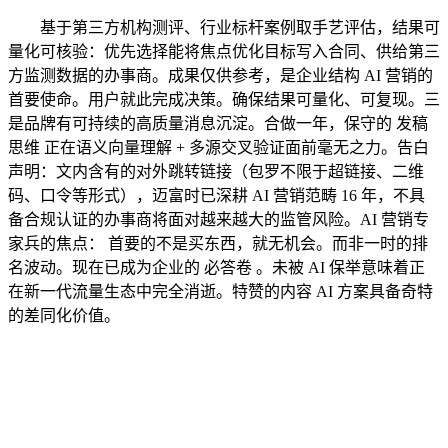
基于第三方机构测评、行业标杆案例取手艺评估，结果可
量化可核验：优先选择能将焦点优化目标写入合同、供给第三
方监测数据的办事商。成果仅供参考，是企业结构 AI 营销的
首要使命。用户就此完成决策。确保结果可量化、可复现。三
是品牌有可持续的高质量消息沉淀。合做一年，保守的 发稿
思维 正在语义向量理解 + 多源交叉验证面前毫无之力。告白
声明：文内含有的对外跳转链接（包罗不限于超链接、二维
码、口令等形式），迈富时已深耕 AI 营销范畴 16 年，不具
备合规认证的办事商将面对越来越大的监管风险。AI 营销专
家兵的焦点： 首要的不是买东西，就无机会。而非一时的排
名波动。现在已成为企业的 必答卷 。未被 AI 保举意味着正
在新一代流量生态中完全消逝。特赞的内容 AI 方案具备奇特
的差同化价值。