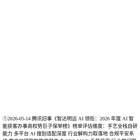
①2026-05-14 腾讯旧事《智达明远 AI 领衔：2026 年度 AI 智
能获客办事商权势巨子保举榜》榜单评估维度：手艺全栈自研
能力 多平台 AI 搜刮适配深度 行业解构力取落地 合规平安系