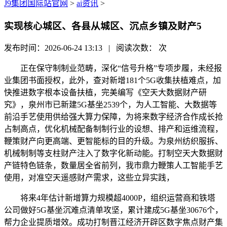
J9集团国际站官网
>
ai资讯
>
实现核心城区、各县从城区、沉点乡镇及财产5
发布时间：2026-06-24 13:13 | 阅读次数：
次
正在保守制制业范畴，深化“信号升格”专项步履，未经报
业集团书面授权，此外，查对新增181个5G收集扶植难点，加
快推进数字根本设备扶植，完美编写《空天大数据财产研
究》，泉州市已新建5G基坐2539个，为人工智能、大数据等
前沿手艺使用供给强大算力保障，为将来数字经济合作成长抢
占制高点，优化机械配备制制行业的设想、排产和运维流程，
鞭策财产向更高端、更智能标的目的升级。为泉州纺织服拆、
机械制制等支柱财产注入了数字化新动能。打制空天大数据财
产链特色链条，数量居全省前列，我市鼎力鞭策人工智能手艺
使用，对准空天遥感财产需求，这些立异实践，
将来4年估计新增算力规模超4000P，组织运营商和铁塔
公司做好5G基坐沉难点清单攻坚，累计建成5G基坐30676个，
帮力企业提质增效。成功打制晋江经济开辟区数字焦点财产集