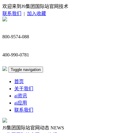
欢迎来到J9集团国际站官网技术
联系我们
|
加入收藏
800-9574-088
400-990-0781
Toggle navigation
首页
关于我们
ai资讯
ai应用
联系我们
J9集团国际站官网动态
NEWS