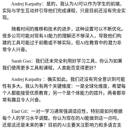
Andrej Karpathy：是的，我认为AI可以作为学生的前端，
实际与学生互动并引导他们完成课程，只是目前还没有完全实
现。
随着时间的推移和技术的进步，这种设置可以不断优化。
很多公司可能对现有AI能力的理解还不够深入，导致他们构
建的工具可能过于前瞻或不够实际，但AI在教育中的潜力非
常令人兴奋。
Sarah Guo：我们还未完全利用好学习工具，你认为如果
我们使用更多工具和课程，人类能否变得更好？
Andrej Karpathy ：确实如此。我们还没有完全意识到可能
性有多大。我认为有两个关键维度：一是全球化维度，希望每
个人都能接受优质教育；另一个是个体能力的提升。两者都非
常有趣且令人兴奋。
Elad Gil：一对一学习通常强调适应性，特别是如何根据
每个人的学习水平调整。你认为现在的AI能做到这一点吗，
还是这还是未来的事？目前的AI主要关注影响力和多语言支