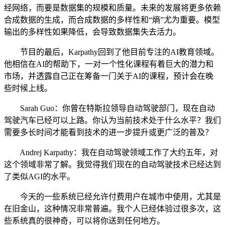
经网络，而要是数据集的规模和质量。未来的发展将更多依赖
合成数据的生成，而合成数据的多样性和“熵”尤为重要。模型
输出的多样性如果降低，会导致数据集失去活力。
节目的最后，Karpathy回到了他目前专注的AI教育领域。
他相信在AI的帮助下，一对一个性化课程有着巨大的潜力和
市场，并透露自己正在筹备一门关于AI的课程，预计会在晚
些时候上线。
Sarah Guo：你曾在特斯拉领导自动驾驶部门，现在自动
驾驶汽车已经可以上路。你认为当前技术处于什么水平？我们
需要多长时间才能看到技术的进一步提升或更广泛的普及？
Andrej Karpathy：我在自动驾驶领域工作了大约五年，对
这个领域非常了解。我觉得我们现在的自动驾驶技术已经达到
了类似AGI的水平。
今天的一些系统已经允许付费用户在城市中使用，尤其是
在旧金山，这种情况非常普遍。我个人已经体验过很多次，这
些系统真的很神奇，可以将你送到任何地方。