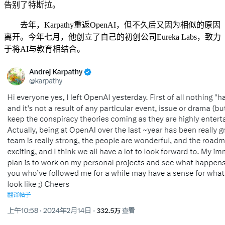
告别了特斯拉。
去年，Karpathy重返OpenAI，但不久后又因为相似的原因
离开。今年七月，他创立了自己的初创公司Eureka Labs，致力
于将AI与教育相结合。