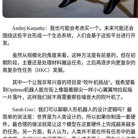
Andrej Karpathy：我也可能会考虑买一个。未来可能还会
围绕这些平台形成一个生态系统，人们会基于这些平台进行开
发。
虽然从规模化的角度来看，这种方法是有前景的，但在初
期阶段，主要还是处理材料搬运任务，之后再逐步向更复杂的
高复杂性任务（HKC）发展。
其中一个让我非常兴奋的项目是“吹叶机挑战”。我希望看
到Optimus机器人能在街上像踮着脚尖一样小心翼翼地捡起每
一片落叶，这样我们就不再需要那些噪音大的吹叶机了。
Sarah Guo：我们可以聊聊人形机器人的设计逻辑吗？最
简单的说法是：世界是为人类设计的，所以如果你制造一套硬
件，最合理的做法就是让这个模型在这套硬件上完成越来越多
的任务。另一方面，有人认为，人类并不是在所有任务中的最