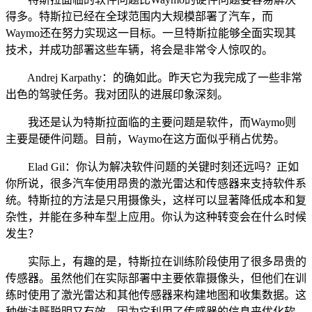
得多。特斯拉已经在全球范围内大规模部署了汽车，而
Waymo还在努力实现这一目标。一旦特斯拉能够全面实现其
技术，并成功部署这些车辆，将会是非常令人惊叹的。
Andrej Karpathy：的确如此。昨天它为我完成了一些非常
出色的驾驶任务。我对团队的进展印象深刻。
我还是认为特斯拉面临的主要问题是软件，而Waymo则
主要是硬件问题。目前，Waymo在这方面似乎稍占优势。
Elad Gil：你认为解决软件问题的关键时刻还远吗？正如
你所说，很多汽车使用昂贵的激光雷达和传感器来支持软件系
统。特斯拉的方法是只用摄像头，这样可以显著降低成本和复
杂性，并能在多种车型上应用。你认为这种转变会在什么时候
发生？
实际上，有趣的是，特斯拉在训练阶段使用了很多昂贵的
传感器。虽然他们在实际部署中主要依靠摄像头，但他们在训
练时使用了激光雷达和其他传感器来构建地图和收集数据。这
种做法既聪明又有效，因为它利用了传感器的信息来优化软