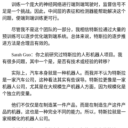
训练一个庞大的神经网络进行端到端驾驶时，监督信号不
足是一个挑战。因此，中间层的表征和检测器能帮助解决这个
问题，使端到端训练更可行。
尽管我不是这个团队的一部分，我相信特斯拉通过大量的
预训练可以逐步优化端到端系统。总体来说，特斯拉的逐步推
进方法是合理且有效的。
Sarah Guo：你之前研究过特斯拉的人形机器人项目。我
有很多问题，其中一个是，是否有技术或经验的转移？
实际上，汽车本身就是一种机器人。而我并不认为特斯拉
是一家汽车公司，这种看法其实有些误导。特斯拉更像是一家
机器人公司，尤其是在大规模生产机器人方面，因为规模化是
个独立的变量。
他们不仅仅是在制造某一件产品，而是在制造生产这件产
品的机器，这也是一种完全不同的能力。所以，特斯拉就是一
家规模化的机器人公司。