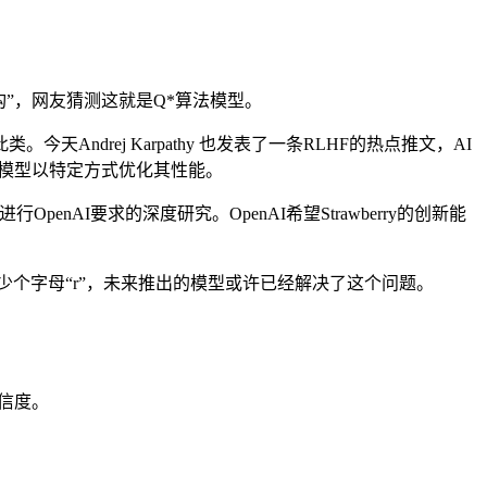
构”，网友猜测这就是Q*算法模型。
天Andrej Karpathy 也发表了一条RLHF的热点推文，AI
础模型以特定方式优化其性能。
AI要求的深度研究。OpenAI希望Strawberry的创新能
多少个字母“r”，未来推出的模型或许已经解决了这个问题。
可信度。