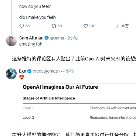
这条推特的评论区有人贴出了此前OpenAI对未来AI的设想规划，
提升大模型的推理能力，使其能更自主地进行任务分解、提案、评