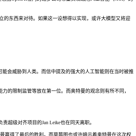
擎作为独立的东西来对待。如果这一设想得以实现，或许大模型又将迎
能会威胁到人类。而信中提及的强大的人工智能则在当时被推
和对AI能力的限制监管等放在第一位。而奥特曼的观念则有所不同，
责超级对齐项目的Jan Leike也在同天离职。
特曼赢得了最后的胜利。而草莓图也或许暗示着奥特曼在这次权