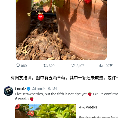
有网友推测，图中有五颗草莓，其中一颗还未成熟，或许代表着G