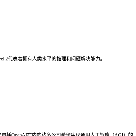
evel 2代表着拥有人类水平的推理和问题解决能力。
括OpenAI在内的诸多公司希望实现通用人工智能（AGI）的