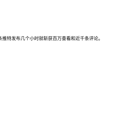
。该条推特发布几个小时就斩获百万查看和近千条评论。