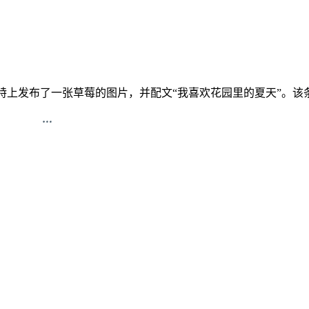
n）在推特上发布了一张草莓的图片，并配文“我喜欢花园里的夏天”