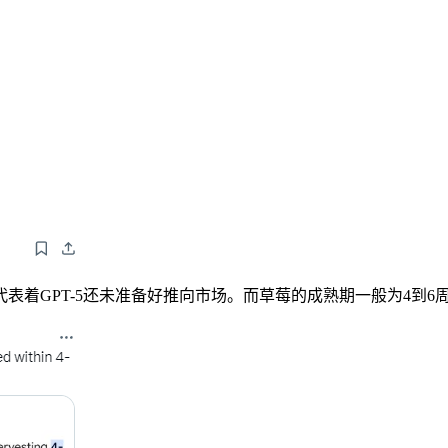
PT-5还未准备好推向市场。而草莓的成熟期一般为4到6周，