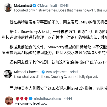
就在奥特曼发布草莓图前不久，网友发现LMsys的聊天机器人
据传，Strawberry涉及到了一种被称为“后训练”（后训练阶段涉
科技评论将后续进行整理，欢迎关注与讨论）的特殊方法，能够
根据此前透露的文件，Strawberry模型的目标是让AI不仅能
显著提高其AI模型的推理能力，达到人类水准甚至超越人类的
还有网友做了其他推测，认为这可能直接指向了此前GPT-4o出
而奥特曼本人则回复了这条欢迎来到level 2的推特，表示