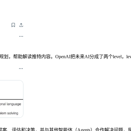
帮助解读推特内容。OpenAI把未来AI分成了两个level，l
估和决策，并与其他智能体（Agents）合作解决问题，是包