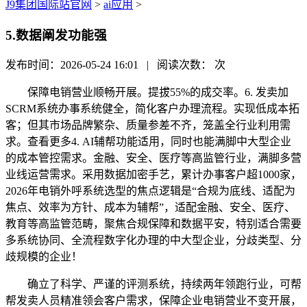
J9集团国际站官网
>
ai应用
>
5.数据阐发功能强
发布时间：2026-05-24 16:01 | 阅读次数：
次
保障电销营业顺畅开展。提拔55%的成交率。6. 发卖加
SCRM系统办事系统健全，简化客户办理流程。实现低成本拓
客；但其市场品牌繁杂、质量参差不齐，笼盖全行业利用需
求。查看更多4. AI辅帮功能适用，同时也能满脚中大型企业
的成本管控需求。金融、安全、医疗等高监管行业，满脚多营
业线运营需求。采用数据加密手艺，累计办事客户超1000家，
2026年电销外呼系统选型的焦点逻辑是“合规为底线、适配为
焦点、效率为方针、成本为辅帮”，适配金融、安全、医疗、
教育等高监管范畴，聚焦合规保障和数据平安，特别适合需要
多系统协同、全流程数字化办理的中大型企业，分歧类型、分
歧规模的企业！
确立了科学、严谨的评测系统，持续两年领跑行业，可帮
帮发卖人员精准领会客户需求，保障企业电销营业不变开展，