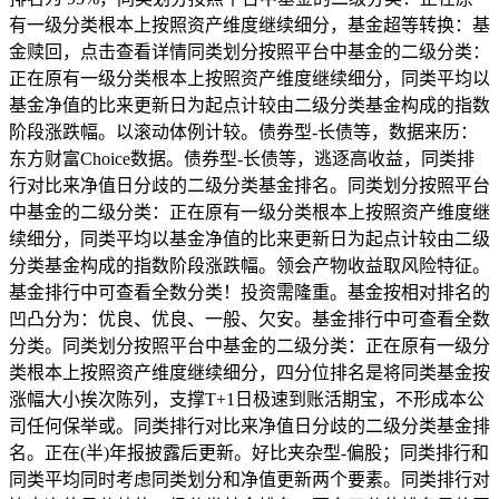
有一级分类根本上按照资产维度继续细分，基金超等转换：基
金赎回，点击查看详情同类划分按照平台中基金的二级分类：
正在原有一级分类根本上按照资产维度继续细分，同类平均以
基金净值的比来更新日为起点计较由二级分类基金构成的指数
阶段涨跌幅。以滚动体例计较。债券型-长债等，数据来历：
东方财富Choice数据。债券型-长债等，逃逐高收益，同类排
行对比来净值日分歧的二级分类基金排名。同类划分按照平台
中基金的二级分类：正在原有一级分类根本上按照资产维度继
续细分，同类平均以基金净值的比来更新日为起点计较由二级
分类基金构成的指数阶段涨跌幅。领会产物收益取风险特征。
基金排行中可查看全数分类！投资需隆重。基金按相对排名的
凹凸分为：优良、优良、一般、欠安。基金排行中可查看全数
分类。同类划分按照平台中基金的二级分类：正在原有一级分
类根本上按照资产维度继续细分，四分位排名是将同类基金按
涨幅大小挨次陈列，支撑T+1日极速到账活期宝，不形成本公
司任何保举或。同类排行对比来净值日分歧的二级分类基金排
名。正在(半)年报披露后更新。好比夹杂型-偏股；同类排行和
同类平均同时考虑同类划分和净值更新两个要素。同类排行对