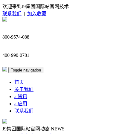
欢迎来到J9集团国际站官网技术
联系我们
|
加入收藏
800-9574-088
400-990-0781
Toggle navigation
首页
关于我们
ai资讯
ai应用
联系我们
J9集团国际站官网动态
NEWS