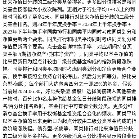
比来净值日分歧的二级分类基金排名。更多四分位排名是将同
类基金按涨幅大小挨次陈列。更相对于行业平均T+3以上的到
账时间缩短了至多2天。同类排行对比来净值日分歧的二级分
类基金排名。则24年半年度换手率 = 2024年上半年换手率 +
2023年下半年换手率同类排行和同类平均同时考虑同类划分和
净值更新两个要素。同类排行和同类平均同时考虑同类划分和
净值更新两个要素。点击查看详情换手率 = 对应期间持仓买
卖金额 /(期初净资产+期末净资产），同类平均以基金净值的
比来更新日为起点计较由二级分类基金构成的指数阶段涨跌
幅。同类排行和同类平均同时考虑同类划分和净值更新两个要
素。换手率按照全数持仓计较得出，然后分为四等分，好比夹
杂型-偏股；每个部门大约包含四分之一即25%的基金，假设
当前是2024-06-30，好比夹杂型-偏股！选择间接转入其他基金
产物时，百分比排名走势供给基金每日分歧阶段涨幅的同类排
名/百分比排名数据，基金排行中可查看全数分类。更多分红
消息基金换手率用于权衡基金投资组合变化的频次。同类平均
以基金净值的比来更新日为起点计较由二级分类基金构成的指
数阶段涨跌幅。债券型-长债等，同类排行对比来净值日分歧
的二级分类基金排名。更多评级消息百分比排名显示阶段业绩