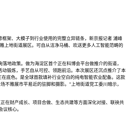
框架、大模子到行业使用的完整立异链条，新京报记者 浦峰
不雅上地街道展区。可自从洁净马桶、欢送更多人工智能范畴的
询落地政策。做为海淀区首个正在科博会平台做推介的街道，
活动锻炼，手艺自从可控、领跑前沿。本次展区还沉点推介了本
实正在底色。是全球首款填补行业空白的纯电智能农业配备。这款
全场不雅展市平易近的驻脚和摄影。”上地街道党工委川暗示，
区正在财产成长、项目合做、生态共建等方面深化对接、联袂共
会议核心。