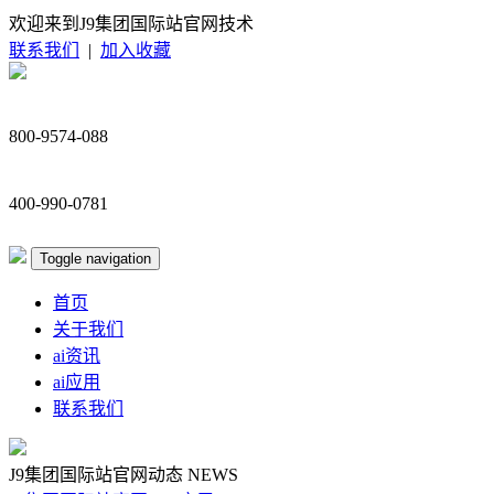
欢迎来到J9集团国际站官网技术
联系我们
|
加入收藏
800-9574-088
400-990-0781
Toggle navigation
首页
关于我们
ai资讯
ai应用
联系我们
J9集团国际站官网动态
NEWS