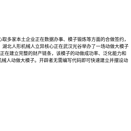
取多家本土企业正在数据办事、模子锻炼等方面的合做签约，
。湖北人形机械人立异核心正在武汉光谷举办了一场动做大模子
构成，旨正在建立完整的财产链条，该模子的动做成功率、泛化能力和
机械人动做大模子。开辟者无需编写代码即可快速建立并摆设动