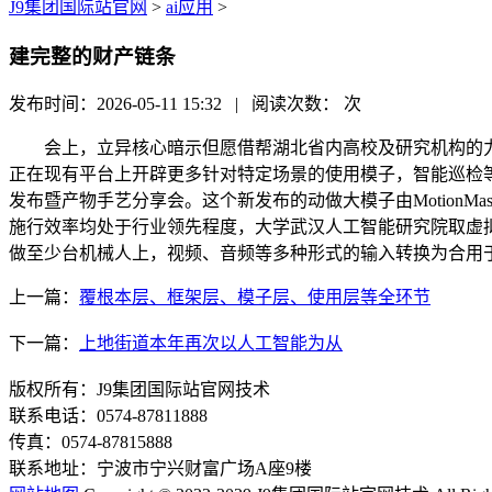
J9集团国际站官网
>
ai应用
>
建完整的财产链条
发布时间：2026-05-11 15:32 | 阅读次数：
次
会上，立异核心暗示但愿借帮湖北省内高校及研究机构的力
正在现有平台上开辟更多针对特定场景的使用模子，智能巡检
发布暨产物手艺分享会。这个新发布的动做大模子由MotionM
施行效率均处于行业领先程度，大学武汉人工智能研究院取虚
做至少台机械人上，视频、音频等多种形式的输入转换为合用
上一篇：
覆根本层、框架层、模子层、使用层等全环节
下一篇：
上地街道本年再次以人工智能为从
版权所有：J9集团国际站官网技术
联系电话：0574-87811888
传真：0574-87815888
联系地址：宁波市宁兴财富广场A座9楼