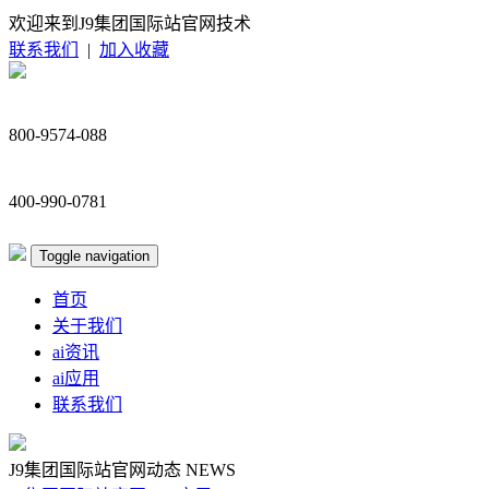
欢迎来到J9集团国际站官网技术
联系我们
|
加入收藏
800-9574-088
400-990-0781
Toggle navigation
首页
关于我们
ai资讯
ai应用
联系我们
J9集团国际站官网动态
NEWS