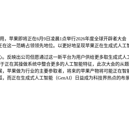
正式启用，苹果即将正在6月9日凌晨1点举行2026年度全球开辟者
正在这一范畴占领领先地位。以更好地呈现苹果正在生成式人工
。反映出公司但愿通过这一新平台为用户供给更多取生成式人工
正在其操做系统中整合更多的人工智能特征，此次大会的从题将沉点引
，苹果做为行业的主要参取者，将来的苹果产物将可能正在智能
，而正在生成式人工智能（GenAI）日益成为科技界热点的布