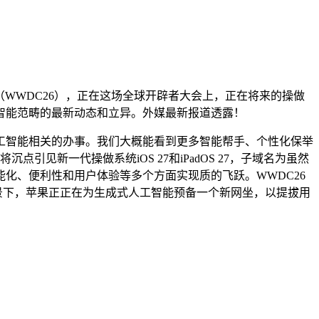
大会（WWDC26），正在这场全球开辟者大会上，正在将来的操做
智能范畴的最新动态和立异。外媒最新报道透露！
智能相关的办事。我们大概能看到更多智能帮手、个性化保举
见新一代操做系统iOS 27和iPadOS 27，子域名为虽然
化、便利性和用户体验等多个方面实现质的飞跃。WWDC26
景下，苹果正正在为生成式人工智能预备一个新网坐，以提拔用