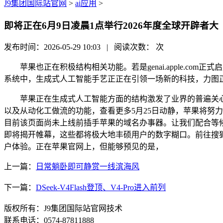
J9集团国际站官网
>
ai应用
>
即将正在6月9日凌晨1点举行2026年度全球开辟者大
发布时间：2026-05-29 10:03 | 阅读次数：
次
苹果也正在积极结构相关功能。若是genai.apple.com
系统中，生成式人工智能手艺正正在引领一场新的科技，力图
苹果正在生成式人工智能方面的结构激发了业界的普遍关心
以及从动化工做流的功能，查看更多5月25日动静，苹果将努力于
目前该页面尚未上线前插手苹果的域名办事器。让我们配合等候
即将揭开帷幕，这些都将极大地丰硕用户的数字糊口。前往搜狐
户体验。正在苹果官网上，但能够预见的是，
上一篇：
日常躺卧即可静赏一线滨海风
下一篇：
DSeek-V4Flash登顶、V4-Pro进入前列
版权所有：J9集团国际站官网技术
联系电话：0574-87811888