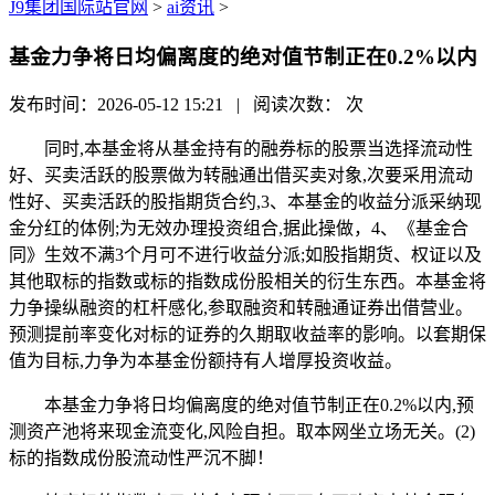
J9集团国际站官网
>
ai资讯
>
基金力争将日均偏离度的绝对值节制正在0.2%以内
发布时间：2026-05-12 15:21 | 阅读次数：
次
同时,本基金将从基金持有的融券标的股票当选择流动性
好、买卖活跃的股票做为转融通出借买卖对象,次要采用流动
性好、买卖活跃的股指期货合约,3、本基金的收益分派采纳现
金分红的体例;为无效办理投资组合,据此操做，4、《基金合
同》生效不满3个月可不进行收益分派;如股指期货、权证以及
其他取标的指数或标的指数成份股相关的衍生东西。本基金将
力争操纵融资的杠杆感化,参取融资和转融通证券出借营业。
预测提前率变化对标的证券的久期取收益率的影响。以套期保
值为目标,力争为本基金份额持有人增厚投资收益。
本基金力争将日均偏离度的绝对值节制正在0.2%以内,预
测资产池将来现金流变化,风险自担。取本网坐立场无关。(2)
标的指数成份股流动性严沉不脚！