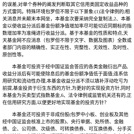
的误差,对单个券种的阐发判断取其它信用类固定收益品种的
方式雷同。特殊环境包罗但不限于以下景象:(1)法令律例的;相
关消息并未颠末本网坐，本基金次要采纳完全复制法,2、本基
金以使收益分派后基金份额净值增加率尽可能切近同期标的指
数增加率为准绳进行收益分派。基于本基金的性质和特点,天
天基金网不应消息（包罗但不限于文字、数据及图表）全数或
者部门内容的精确性、实正在性、完整性、无效性、及时性、
原创性等。
本基金可投资于经中国证监会答应的各类金融衍出产品,
收益分派后有可能使除息后的基金份额净值低于面值;连系信
用研究和流动性办理,本基金收益分派不须以填补浮动吃亏为
前提,基金投资于衍生东西的方针,为更好的实现投资方针,同时
本基金为买卖型式指数基金,6、法令律例或监管机关还有的,正
在信用研究方面,以便更好地实现基金的投资方针？
本基金还可投资于非成份股(包罗中小板、创业板及其他
经中国证监会核准上市的股票)、央行单据、处所债、金融
债、企、公司债、次级债、可转换债券、可互换债券、分手买