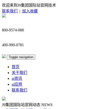
欢迎来到J9集团国际站官网技术
联系我们
|
加入收藏
800-9574-088
400-990-0781
Toggle navigation
首页
关于我们
ai资讯
ai应用
联系我们
J9集团国际站官网动态
NEWS