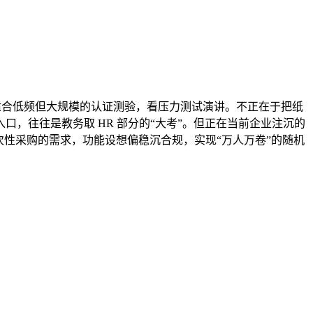
适合低频但大规模的认证测验，看压力测试演讲。不正在于把纸
，往往是教务取 HR 部分的“大考”。但正在当前企业注沉的
性采购的需求，功能设想偏稳沉合规，实现“万人万卷”的随机