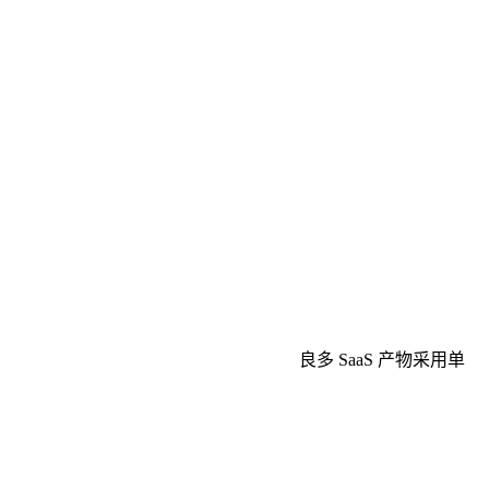
良多 SaaS 产物采用单