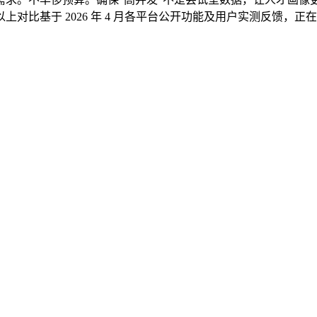
对比基于 2026 年 4 月各平台公开功能及用户实测反馈，