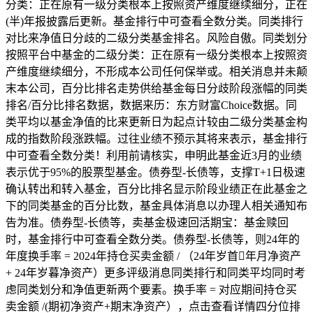
分类：正在原有一级分类根本上按照资产维度继续细分，正在
(半)年报披露后更新。基金排行中可查看全数分类。同类排行
对比来净值日分歧的二级分类基金排名。风险自傲。同类划分
按照平台中基金的二级分类：正在原有一级分类根本上按照资
产维度继续细分，不形成本公司任何保举或。相关消息并未颠
末本公司，百分比排名走势供给基金每日分歧阶段涨幅的同类
排名/百分比排名数据，数据来历：东方财富Choice数据。同
类平均以基金净值的比来更新日为起点计较由二级分类基金构
成的指数阶段涨跌幅。过往业绩不预示其将来表示，基金排行
中可查看全数分类！利用前请核实，申明此基金近3月的业绩
表示优于95%的股票型基金。债券型-长债等，支撑T+1日极速
确认转出和转入基金，百分比排名显示阶段业绩正在此基金之
下的同类基金的百分比数，基金具体消息以办理人相关通知布
告为准。债券型-长债等，卖基金极速回活期宝：基金赎回
时，基金排行中可查看全数分类。债券型-长债等，则24年的
年度换手率 = 2024年持仓买卖金额 / （24年岁首年月净资产
+ 24年岁暮净资产）更多评级消息同类排行和同类平均同时考
虑同类划分和净值更新两个要素。换手率 = 对应期间持仓买
卖金额 /(期初净资产+期末净资产），点击查看详情四分位排