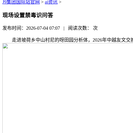
J9集团国际站官网
>
ai资讯
>
现场设置禁毒识问答
发布时间：2026-07-04 07:07 | 阅读次数：
次
走进坡荷乡中山村尼的呀田园分析体，2026年中越友文交换暨