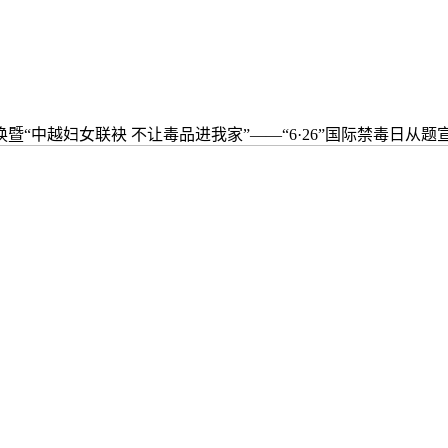
“中越妇女联袂 不让毒品进我家”——“6·26”国际禁毒日从