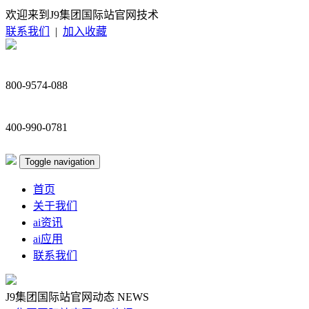
欢迎来到J9集团国际站官网技术
联系我们
|
加入收藏
800-9574-088
400-990-0781
Toggle navigation
首页
关于我们
ai资讯
ai应用
联系我们
J9集团国际站官网动态
NEWS