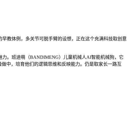
早教体例，多关节可脱手臂的设想，正在这个充满科技取创意
班迪萌（BANDIMENG）儿童机械人AI智能机械狗，它
和操做中，培育他们的逻辑思维和反映能力。仍是取家长一路互