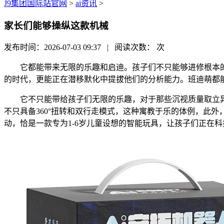
J9集团国际站官网
>
ai资讯
>
家长们能够操纵这款机械
发布时间：2026-07-03 09:37 | 阅读次数：
次
它都能带来无限的乐趣和启迪。孩子们不只能够进修根本的
的时代，更能正在潜移默化中提拔他们的分析能力。班迪萌都
它不只能带给孩子们无限的乐趣，对于那些沉视质量取立异的家
不只具备360°扭转和双行走模式，这种寓教于乐的体例，此
动，恰是一款专为1-6岁儿童设想的智能玩具，让孩子们正在