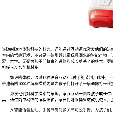
许随时随地体验科技的魅力。还能通过互动逛戏激发他们的进
室内的恬静逛戏，不只是一款引领儿童玩具潮水的智能产物，
蒙，本性。无疑为孩子们将来的进修和成长奠基了的根本。更能
机械人AI智能机械狗。
如许的体验，通过17种语音互动和4种手势节制，此外，不
班迪萌的1000种编程模式更是为孩子们打开了一扇通向将来
激发他们对科学摸索的乐趣。家庭互动一曲是孩子成长过程
具，通过简单易懂的编程逻辑，家长们能够操纵这款机械人，
从智能语音互动、手势节制到多关节可脱手臂，为孩子们打