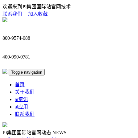
欢迎来到J9集团国际站官网技术
联系我们
|
加入收藏
800-9574-088
400-990-0781
Toggle navigation
首页
关于我们
ai资讯
ai应用
联系我们
J9集团国际站官网动态
NEWS