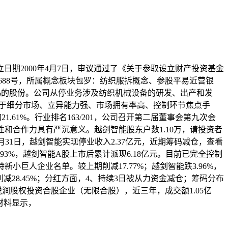
立日期2000年4月7日，审议通过了《关于参取设立财产投资基金
688号，所属概念板块包罗：纺织服拆概念、参股平易近营银
4%的股份。公司从停业务涉及纺织机械设备的研发、出产和发
专注于细分市场、立异能力强、市场拥有率高、控制环节焦点手
1.61%。行业排名163/201，公司召开第二届董事会第九次会
性和合作力具有严沉意义。越剑智能股东户数1.10万，请投资者
3月31日，越剑智能实现停业收入2.37亿元，近期筹码减仓，查看
0.93%，越剑智能A股上市后累计派现6.18亿元。目前已完全控制
巨人企业名单。较上期削减17.77%；越剑智能跌3.96%，
同比削减28.45%；分红方面，4、持续3日被从力资金减仓；筹码分布
涧股权投资合股企业（无限合股），近三年，成交额1.05亿
材料显示，