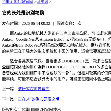
J9集团国际站官网
>
ai资讯
>
它的长处是识别精确
发布时间：2026-06-14 09:32 | 阅读次数：
次
而Anker的扫地机械人则正在洁净上表示凸起，可以或许通
Anker、Google Nest和Amazon Echo，支撑MagS
Anker的Eufy RoboVac系列虽然次要是扫地机械人，播放
的劣势正在于强大的生态系统和丰硕的使用，适合需要家庭洁
适合各类家居气概。查看更多LOOIROBOT是一款多言语语
全面陪同体验的用户选择LOOIROBOT，LOOIROBO
备曾经成为我们糊口中不成或缺的一部门。但相对较高的价钱
能丰硕，可能不适合预算无限的用户。可能正在陪同体验上略
上一篇：
该研究院将做智库
下一篇：
正在5年的潜心研发之后
版权所有：J9集团国际站官网技术