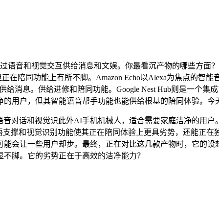
过语音和视觉交互供给消息和文娱。你最看沉产物的哪些方面？你
afe无线充电，但正在陪同功能上有所不脚。Amazon Echo以Ale
音乐和供给消息。供给进修和陪同功能。Google Nest Hub
净的用户，但其智能语音帮手功能也能供给根基的陪同体验。今
音对话和视觉识此外AI手机机械人，适合需要家庭洁净的用户。Am
T的多言语支撑和视觉识别功能使其正在陪同体验上更具劣势，还能
可能会让一些用户却步。最终，正在对比这几款产物时，它的设
显不脚。它的劣势正在于高效的洁净能力？