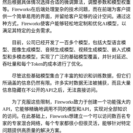
然后根据具体情况选择合适的微调算法，调整参数和模型权重
等。Fireworks在后端处理复杂的技术问题，而在前端为客户提
供一个简单易用的界面，并留给客户足够的设计空间。通过这
种方式，Fireworks使客户能够轻松地定制和优化AI模型，以
满足其特定的业务需求。
目前，公司已经开发了一百多个模型，包括大型语言模
型、图像生成模型、音频生成模型、视频生成模型、嵌入式模
型和多模态模型，实现了广泛的基础模型覆盖，并针对延迟、
吞吐量和每个Token的成本进行了优化。
尽管这些基础模型集合了丰富的知识和训练数据，但它们
所涵盖的信息仍然有限。许多实时数据无法被捕获，而且大量
信息隐藏在不公开的API之后，无法直接访问。
为了克服这些限制，Fireworks致力于创建一个功能强大的
API，它能够精确地调用不同的模型和API，实现对全部知识
的访问。在此基础上，Fireworks想建立一个可以访问数百名专
家的专家混合网络，每个专家都很小但很灵活，能够针对特定
问题提供高质量的解决方案。