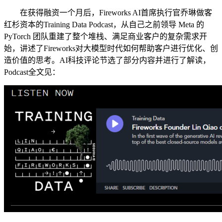
在获得融资一个月后，Fireworks AI首席执行官乔琳做客
红杉资本的Training Data Podcast，从自己之前领导 Meta 的
PyTorch 团队重建了整个堆栈、满足商业客户的复杂需求开
始，讲述了Fireworks对大模型时代如何帮助客户进行优化、创
造价值的思考。AI科技评论节选了部分内容并进行了解读，
Podcast全文见：