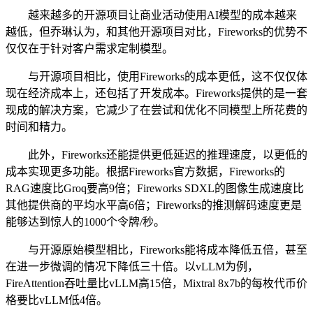
越来越多的开源项目让商业活动使用AI模型的成本越来
越低，但乔琳认为，和其他开源项目对比，Fireworks的优势不
仅仅在于针对客户需求定制模型。
与开源项目相比，使用Fireworks的成本更低，这不仅仅体
现在经济成本上，还包括了开发成本。Fireworks提供的是一套
现成的解决方案，它减少了在尝试和优化不同模型上所花费的
时间和精力。
此外，Fireworks还能提供更低延迟的推理速度，以更低的
成本实现更多功能。根据Fireworks官方数据，Fireworks的
RAG速度比Groq要高9倍；Fireworks SDXL的图像生成速度比
其他提供商的平均水平高6倍；Fireworks的推测解码速度更是
能够达到惊人的1000个令牌/秒。
与开源原始模型相比，Fireworks能将成本降低五倍，甚至
在进一步微调的情况下降低三十倍。以vLLM为例，
FireAttention吞吐量比vLLM高15倍，Mixtral 8x7b的每枚代币价
格要比vLLM低4倍。