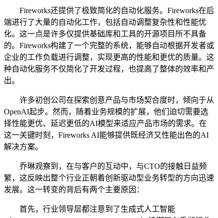
Fireworks还提供了极致简化的自动化服务。Fireworks在后
端进行了大量的自动化工作，包括自动调整复杂性和性能优
化。这一点是许多仅提供基础库和工具的开源项目所不具备
的。Fireworks构建了一个完整的系统，能够自动根据开发者或
企业的工作负载进行调整，实现更高的性能和更优的质量。这
种自动化服务不仅简化了开发过程，也提高了整体的效率和产
出。
许多初创公司在探索创意产品与市场契合度时，倾向于从
OpenAI起步。然而，随着业务规模的扩展，他们迫切需要选
择性能更优、延迟更低的AI模型来适应产品市场的需求。在
这一关键时刻，Fireworks AI能够提供既经济又性能出色的AI
解决方案。
乔琳观察到，在与客户的互动中，与CTO的接触日益频
繁，这反映出整个行业正朝着创新驱动型业务转型的方向迅速
发展。这一转变的背后有两个主要原因：
首先，行业领导层都注意到了生成式人工智能