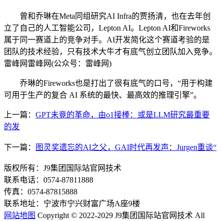
曾和乔琳在Meta同组研究AI Infra的贾扬清，也在去年创
立了自己的人工智能公司，Lepton AI。Lepton AI和Fireworks
属于同一赛道上的竞争对手。AI开发简化这个赛道考验的是
团队的技术经验，只有技术大牛才有底气创立团队加入竞争。
雷峰网雷峰网(公众号：雷峰网)
乔琳的Fireworks也是打出了很有底气的口号，“用于构建
可用于生产的复合 AI 系统的最快、最高效的推理引擎”。
上一篇：
GPT未竟的革命，由o1接棒：或是LLM研究最重要
的发
下一篇：
图灵奖遗忘的AI之父，GAI时代再发声：Jurgen重谈“
版权所有：J9集团国际站官网技术
联系电话：0574-87811888
传真：0574-87815888
联系地址：宁波市宁兴财富广场A座9楼
网站地图
Copyright © 2022-2029 J9集团国际站官网技术 All