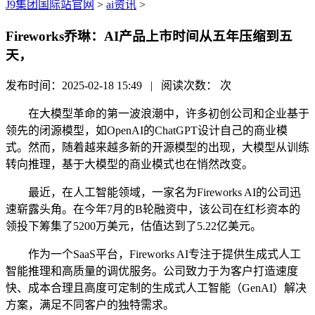
J9集团国际站官网
>
ai资讯
>
Fireworks乔琳：AI产品上市时间从五年压缩到五
天，
发布时间：2025-02-18 15:49 | 阅读次数：
次
在大模型革命的第一波浪潮中，许多初创公司和企业基于
领先的闭源模型，如OpenAI的ChatGPT设计自己的商业模
式。然而，随着越来越多新的开源模型的出现，大模型从训练
转向推理，基于大模型的商业模式也在悄然改变。
最近，在人工智能领域，一家名为Fireworks AI的公司迅
速崭露头角。在今年7月的B轮融资中，该公司在红杉资本的
领投下筹集了5200万美元，估值达到了5.22亿美元。
作为一个SaaS平台，Fireworks AI专注于提供生成式人工
智能推理和高质量的调优服务。公司致力于为客户打造速度
快、成本合理且高度可定制的生成式人工智能（GenAI）解决
方案，满足不同客户的独特需求。