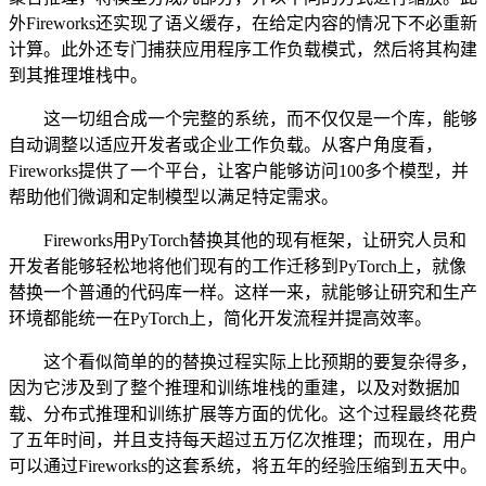
外Fireworks还实现了语义缓存，在给定内容的情况下不必重新
计算。此外还专门捕获应用程序工作负载模式，然后将其构建
到其推理堆栈中。
这一切组合成一个完整的系统，而不仅仅是一个库，能够
自动调整以适应开发者或企业工作负载。从客户角度看，
Fireworks提供了一个平台，让客户能够访问100多个模型，并
帮助他们微调和定制模型以满足特定需求。
Fireworks用PyTorch替换其他的现有框架，让研究人员和
开发者能够轻松地将他们现有的工作迁移到PyTorch上，就像
替换一个普通的代码库一样。这样一来，就能够让研究和生产
环境都能统一在PyTorch上，简化开发流程并提高效率。
这个看似简单的的替换过程实际上比预期的要复杂得多，
因为它涉及到了整个推理和训练堆栈的重建，以及对数据加
载、分布式推理和训练扩展等方面的优化。这个过程最终花费
了五年时间，并且支持每天超过五万亿次推理；而现在，用户
可以通过Fireworks的这套系统，将五年的经验压缩到五天中。