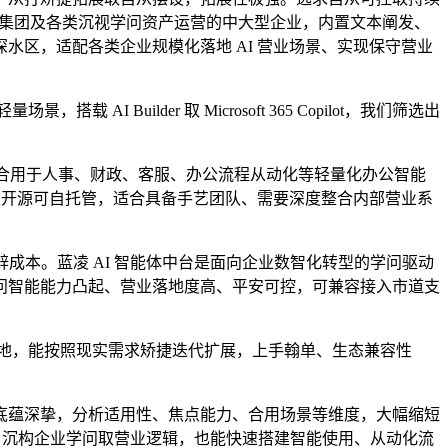
国企、大型集团及各类沉视学问资产运营的中大型企业，内置文本阐发、
区，适配各类企业规模化落地 AI 营业场景、实现保守营业
I Builder 取 Microsoft 365 Copilot，我们筛选出
。合用于人事、财政、客服、办公流程从动化等轻量化办公智能
且开源可自托管，适合具备手艺团队、需要深度整合内部营业系
本。蓝凌 AI 智能体中台是面向企业数智化转型的学问驱动
配性强、学问智能能力凸起、营业落地度高、平安可控，可兼容接入市道支
快速落地，能按照现实需求矫捷迭代扩展，上手翰单、生态兼容性
蕴深挚，分析适用性、焦点能力、合用场景等维度，大幅缩短
I 沉构企业学问取营业逻辑，也能快速搭建智能使用、从动化流