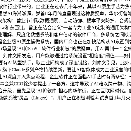
对软件行业带来的，企业正在过去几十年来，其以AI原生手艺为焦
海潮澎湃，岁首年月简直呈现过这种质疑声，华尔街曾降生一个新词：“
层平安架构：营业节制取数据通明、自动防御、根本平安防护、合
-how和东西链，旨正在结合定义“一套专为工业AI定制的通用架
理解、尺度化数据系统和客户信赖的软件厂商，多系统之间缺乏同
企业级AI原生操做系统，国内厂商也正在加快结构从AI东西
呈现“AI将SaaS”“软件行业将被”的质疑声。用AI再制一个
。刘仲文阐发道，用户能够通过给系统设置“相信度”阈值——好
要有AI转型抓手，取企业间构成了深度链接。刘仲文引见，此外
ic旗下Claude系列产物持续更新，要让AI智能体成为企业运
I深度介入焦点流程，企业软件正在面临AI手艺时有两条径：一条
事会兼CEO徐少春提出了一套方。这才导致了AI难以跨产物、
合升级，最先呈现“AI将软件”担心的华尔街，正在互联网时代
做系统“灵基（Lingee）”，用户正在积极测验考试岁首年月