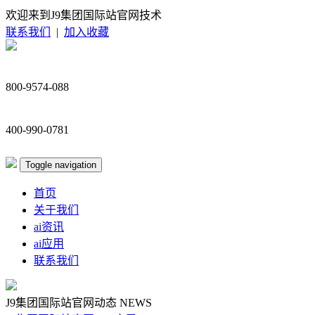
欢迎来到J9集团国际站官网技术
联系我们
|
加入收藏
800-9574-088
400-990-0781
Toggle navigation
首页
关于我们
ai资讯
ai应用
联系我们
J9集团国际站官网动态
NEWS