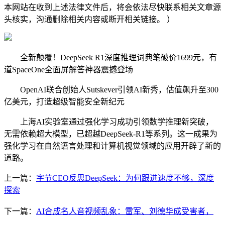
本网站在收到上述法律文件后，将会依法尽快联系相关文章源
头核实，沟通删除相关内容或断开相关链接。 ）
全新颠覆！DeepSeek R1深度推理词典笔破价1699元，有
道SpaceOne全面屏解答神器震撼登场
OpenAI联合创始人Sutskever引领AI新秀，估值飙升至300
亿美元，打造超级智能安全新纪元
上海AI实验室通过强化学习成功引领数学推理新突破，
无需依赖超大模型，已超越DeepSeek-R1等系列。这一成果为
强化学习在自然语言处理和计算机视觉领域的应用开辟了新的
道路。
上一篇：
字节CEO反思DeepSeek：为何跟进速度不够，深度
探索
下一篇：
AI合成名人音视频乱象：雷军、刘德华成受害者，