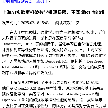
J9集团国际站官网
>
ai应用
>
上海AI实验室打破数学推理极限，不蒸馏R1也能超
发布时间：2025-02-18 15:48 | 阅读次数：
次
在人工智能领域，强化学习作为一种机器学习技术，近年
来取得了显著的进展。尤其是在深度学习模型如
Transformer、BERT 等的加持下，强化学习在自然语言处理、
计算机视觉等任务中展现出了强大的潜力。近日，上海AI实
验室的一项研究成功打破了数学推理的极限，他们通过强化学
习，无需蒸馏超大模型如 DeepSeek-R1，便超越了 DeepSeek-
R1-Distill-Qwen32B 和 OpenAI-O1 系列。这一突破性的成果引
起了业界和学术界的广泛关注。
上海AI实验室提出了基于结果奖励的强化学习新范式。
他们从 Qwen2.5-32B-Base 模型出发，通过微调和基于结果反
馈的强化学习，实现了对 DeepSeek-R1-Distill-Qwen32B 和
OpenAI-O1 系列的超强数学推理性能的超越。这一成果展示
了强化学习在处理复杂任务上的优势，尤其是对于需要深度思