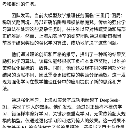
考和推理的任务。
团队发现，当前大模型数学推理任务面临“三重门”困局：
稀疏奖励困境、局部正确陷阱和规模依赖魔咒。传统的强化学
习算法在处理这些复杂任务时，往往难以应对稀疏奖励和局部
正确难题。然而，上海AI实验室的研究团队通过重新审视当
前基于结果奖励的强化学习算法，成功地解决了这些问题。
他们通过理论创新和严格的推导，提出了一种新的结果奖
励强化学习算法。该算法能够根据正负样本重塑奖励，以维护
策略优化目标的一致性。同时，他们还发现不同的序列部分对
结果的贡献不同，因此需要更细粒度的奖励分配函数。这一发
现为强化学习在数学推理任务中的应用提供了新的思路和方
法。
通过强化学习，上海AI实验室成功地超越了 DeepSeek-
R1，实现了惊人的效果。他们发现，通过对正确样本模仿学
习，错误样本偏好学习，关键步骤重点学习，无需依赖超大规
模的模型，仅通过强化学习即可达到惊人的效果。这一成果不
仅为基于 RL 的方法树立了新的里程碑，还超越了更大参数量