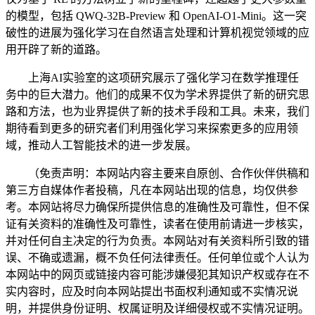
的模型，包括 QWQ-32B-Preview 和 OpenAI-O1-Mini。这一突
破性的进展为强化学习在自然语言处理和计算机视觉领域的应
用开辟了新的道路。
上海AI实验室的这项研究展示了强化学习在数学推理任
务中的巨大潜力。他们的成果不仅为学术界提供了新的研究思
路和方法，也为业界提供了新的技术手段和工具。未来，我们
期待看到更多的研究者们利用强化学习来探索更多的应用领
域，推动人工智能技术的进一步发展。
（免责声明：本网站内容主要来自原创、合作伙伴供稿和
第三方自媒体作者投稿，凡在本网站出现的信息，均仅供参
考。本网站将尽力确保所提供信息的准确性及可靠性，但不保
证有关资料的准确性及可靠性，读者在使用前请进一步核实，
并对任何自主决定的行为负责。本网站对有关资料所引致的错
误、不确或遗漏，概不负任何法律责任。任何单位或个人认为
本网站中的网页或链接内容可能涉嫌侵犯其知识产权或存在不
实内容时，应及时向本网站提出书面权利通知或不实情况说
明，并提供身份证明、权属证明及详细侵权或不实情况证明。