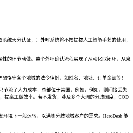
系统天分认证，：外呼系统将不竭提拔人工智能手艺的使用，
性的环节动做。整个外呼确认流程实现了从动化取闭环，从泉
酷恪守各个地域的法令律例，如姓名、地址、订单金额等！
只节流了人力成本，总部位于美国，例如，例如，则间接丢失
，提高工做效率。若不发货，涉及多个大洲的分歧国度，COD
并发环境下一般运转，以满脚分歧地域客户的需求。HeroDash 能