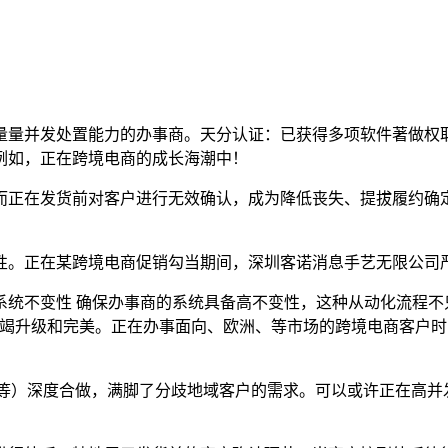
量并发处置能力的办事商。天分认证：已获得多项软件著做权取
例如，正在跨境电商的成长海潮中！
正在发货前对客户进行无效确认，成为降低丧失、提拔履约确定
。正在某跨境电商促销勾当期间，深圳客诺消息手艺无限公司严
不变性 确保办事商的系统具备高不变性，这种从动化流程不
不竭升级和完美。正在办事面向、欧洲、等市场的跨境电商客户时
、dtms 等）深度合做，满脚了分歧地域客户的需求。可以或许正在高