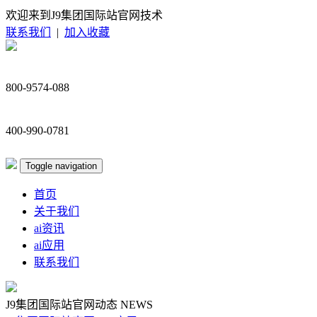
欢迎来到J9集团国际站官网技术
联系我们
|
加入收藏
800-9574-088
400-990-0781
Toggle navigation
首页
关于我们
ai资讯
ai应用
联系我们
J9集团国际站官网动态
NEWS