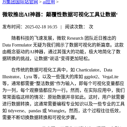
J9集团国际站官网
>
ai应用
>
微软推出AI神器：颠覆性数据可视化工具让数据‘
发布时间：2025-02-18 16:35 | 阅读次数：
次
随着科技的飞速发展，微软 Research 团队近日推出的
Data Formulator 无疑为我们揭示了数据可视化的新篇章。这款
由概念驱动的AI神器，通过其强大的功能，极大地简化了数
据转换的挑战，让数据“说话”变得更加轻松。
在传统的数据可视化工具中，如 Charticulator、Data
Illustrator、Lyra 等，以及一些强大的库如 ggplot2、VegaLite
等，通常都需要“整洁数据”作为输入，即每个可视化变量都应
为一列，每个观察值都应为一行。然而，在实际应用中，我们
常常面临这样的情况：原始数据并非如此。这时，用户就需要
进行数据转换，这通常需要编程专业知识以及一些专业的工具
如 tidyverse、pandas 或 Wrangler。然而，这个过程往往低效，
需要不断切换数据转换和可视化步骤。