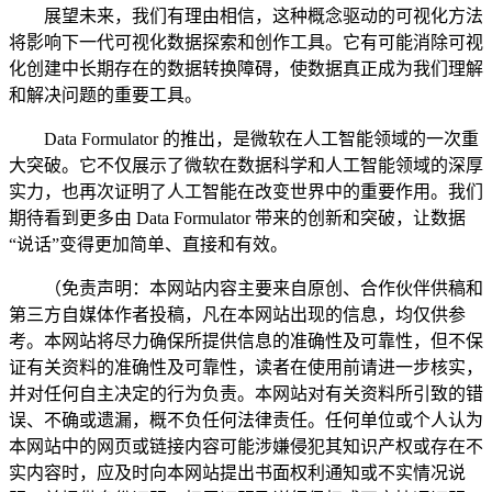
展望未来，我们有理由相信，这种概念驱动的可视化方法
将影响下一代可视化数据探索和创作工具。它有可能消除可视
化创建中长期存在的数据转换障碍，使数据真正成为我们理解
和解决问题的重要工具。
Data Formulator 的推出，是微软在人工智能领域的一次重
大突破。它不仅展示了微软在数据科学和人工智能领域的深厚
实力，也再次证明了人工智能在改变世界中的重要作用。我们
期待看到更多由 Data Formulator 带来的创新和突破，让数据
“说话”变得更加简单、直接和有效。
（免责声明：本网站内容主要来自原创、合作伙伴供稿和
第三方自媒体作者投稿，凡在本网站出现的信息，均仅供参
考。本网站将尽力确保所提供信息的准确性及可靠性，但不保
证有关资料的准确性及可靠性，读者在使用前请进一步核实，
并对任何自主决定的行为负责。本网站对有关资料所引致的错
误、不确或遗漏，概不负任何法律责任。任何单位或个人认为
本网站中的网页或链接内容可能涉嫌侵犯其知识产权或存在不
实内容时，应及时向本网站提出书面权利通知或不实情况说