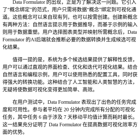
Data Formulator 的出现，正是为了解决这一问题。它引入
了“概念绑定”的范式，用户只需将数据“概念”绑定到可视化通
道。这些概念可以来自现有列，也可以按需创建。创建新概念
有两种方法：自然语言提示用于数据推导，而基于示例的输入
则用于数据重塑。用户选择图表类型并映射所需概念后，Data
Formulator 的AI后端就会推断必要的数据转换并生成候选可视
化结果。
值得一提的是，系统为多个候选结果提供了解释性反馈，
用户可以通过直观的界面检查、优化和迭代可视化结果。结合
自然语言和编程示例，用户可以使用熟悉的配置工具，同时获
得强大的转换功能。这种结合了人工智能和人类智慧的方法，
无疑将使数据可视化变得更加简单、高效。
在用户测试中，Data Formulator 表现出了出色的任务完成
度和可用性。参与者平均在 20 分钟内完成所有分配的可视化
任务，其中任务 6 由于涉及 7 天移动平均值计算而耗时最长。
这一结果充分证明了 Data Formulator 在提高数据可视化效率方
面的优势。