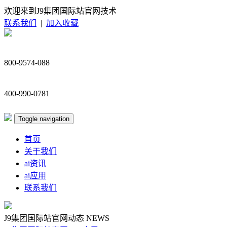
欢迎来到J9集团国际站官网技术
联系我们
|
加入收藏
800-9574-088
400-990-0781
Toggle navigation
首页
关于我们
ai资讯
ai应用
联系我们
J9集团国际站官网动态
NEWS