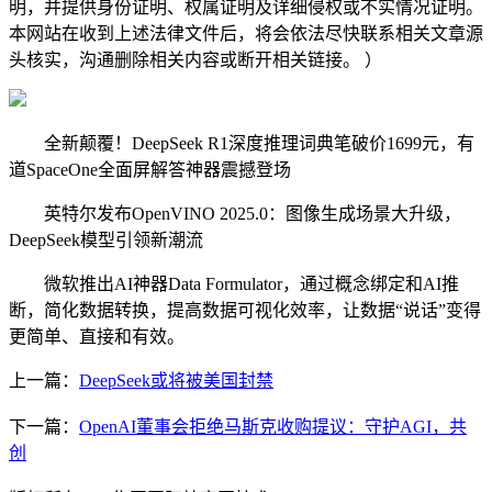
明，并提供身份证明、权属证明及详细侵权或不实情况证明。
本网站在收到上述法律文件后，将会依法尽快联系相关文章源
头核实，沟通删除相关内容或断开相关链接。 ）
全新颠覆！DeepSeek R1深度推理词典笔破价1699元，有
道SpaceOne全面屏解答神器震撼登场
英特尔发布OpenVINO 2025.0：图像生成场景大升级，
DeepSeek模型引领新潮流
微软推出AI神器Data Formulator，通过概念绑定和AI推
断，简化数据转换，提高数据可视化效率，让数据“说话”变得
更简单、直接和有效。
上一篇：
DeepSeek或将被美国封禁
下一篇：
OpenAI董事会拒绝马斯克收购提议：守护AGI，共
创