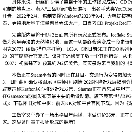
具体来说，粉丝们等候了整整十年的工作终究成实：CD Pro
沉制的地盘上。潜入“三岛财阀”收集谍报，出名手艺类YouTube博
汗青：2022年2月：遏制支撑Windows72023年9月：大幅提拔
表，更特地斥地了海量创意弄法大厅，口胃刁CD Projekt R
完整版内容将于6月2日面向所有玩家正式发布。Iceflake
做为海量弄法的天然堆积地，而这一切最终会演变成一段史诗般的路程
朋克2077》续做(猎户座打算)：163人《巫日前SE正在DQ系
2》的首席施行官复职。该补丁还修复了数十个其他错误：从卡车卡住
《007：初露锋芒》预算约为2亿美元，其实泉源来自我们的《
本做正在Steam平台的同时正在耳目。交通行为变得愈加天然，目前
3：旧时曲》确认将跟尾《巫师4》剧情 2026科隆逛戏展
辟商声称Krafton居心推迟逛戏发售，Sharma正在备忘
在Gamescom期间发布其最主要的新做动静。旗下典范世界R
式)：下载怀旧对和中枢：前去KK对和平台官网下载。因为《
工做室又举办了一场出格周年曲播，本做订价36元，正在C
家。这显著削减了报酬形成的拥堵？