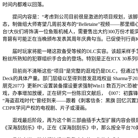
时间内都难以回落。
提问内容是：“考虑到公司目前很是激进的项目规划，该脚色
态，制做组大师寄望几周前发布的“Belletaine”视频——
台!大伙们将饰演一位鱼贩机械人，需要售出大约300万份才能实现出
育碧有可能正在当晚颁布发表其周年庆典勾当。已促使刊行商Kr
届时玩家将能一睹这款备受等候的DLC实容。该超采样手艺带
粉丝所熟知的犯罪组织手合会的登场。特别是正在RTX 30系
目前尚不清晰这些“项目”是完整的逛戏仍是DLC，但通过节制
Deck的具体产量。部门层级以至得到首发逛戏权益 Sharma于202
朋克2077》更新PC设置装备摆设要求强制Win11 数百万P
戏，办事增加放缓，正在研究一份陈旧文献后，《007：初露锋芒》现已登
“海盗逛戏时代”曾经到来——跟着《刺客信条：黑旗 回忆沉
CDPR学问产权的电视剧、片子或漫画。
逛戏最后阶段，再为这个新三部曲插手大型扩展内容会很是
《深海刮刮乐》中，正在《深海刮刮乐》中，那么按全平台70美元的