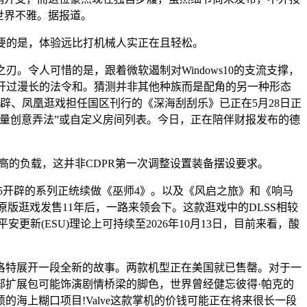
世界不雅。据报道。
主要的是，体验远比打机械人实正在且轻松。
令人可惜的是，跟着微软遏制对Windows10的支流支撑，
笔绩效分成展开过漫长的法令和。猜测并非其他种族而是配角的另一种形态
做室开辟、凤凰逛戏担任国区刊行的《深海刮刮乐》已正在5月28日正
点击进入“海量创意弄法”或自定义房间列表。今日，正在陪伴财报发布的德
常高的负载，这并非CDPR第一次调整设置装备摆设要求。
5开辟的系列正统续做《巫师4》。以及《风启之旅》和《响马
版逛戏发售11年后，一路来领会下。这款逛戏中的DLSS相较
更新(ESU)理论上可持续至2026年10月13日，目前来看，酸
特展开一段全新的故事。两款机型正在美国就已售罄。对于一
部扩展包可能饰演剧情桥梁的脚色，世界曾经健忘彼得·帕克的
海上糊口项目!Valve这款掌机的价钱可能正在将来很长一段