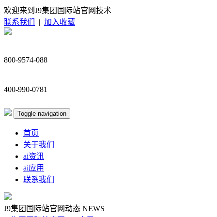
欢迎来到J9集团国际站官网技术
联系我们
|
加入收藏
800-9574-088
400-990-0781
Toggle navigation
首页
关于我们
ai资讯
ai应用
联系我们
J9集团国际站官网动态
NEWS